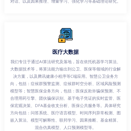
对话、以及因果推理、增量学习、强化学习等基础理论研究。
医疗大数据
我们专注于通过AI算法研究及落地，旨在依托机器学习算法、
大数据技术等，将算法能力输出到公卫、医保等领域的行业解
决方案，以及腾讯健康小程序等C端应用。智慧公卫业务方
向，包括：症候群预警监测、症候群时空分析、区域风险预测
模型等；智慧医保业务方向，包括：医保反欺诈骗保预测、不
合理用药引擎、团伙骗保识别、基于电子凭证的实时监管、医
保宏观决策、DFA基金收支分析、医保公共服务等。具体研究
方向包括：问答系统、医疗语言模型、时间序列异常检测、图
嵌入算法、模型可解释性、联邦学习、因果推断、基金精算、
混合仿真模型、人口预测模型等。