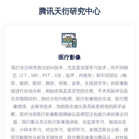
腾讯天衍研究中心
医疗影像
我们专注研究前沿的AI技术，尤其是深度学习技术，对不同模
态（CT，MR，PET，X光，超声，内镜等）和不同部位（胸
部、腹部、眼部、脑部、骨骼、皮肤、生殖器官等）的影像数
据进行自动分析，例如疾病及其亚型的分类、手术风险评估及
生存预期回归，病灶分割与检测、医疗影像报告生成、医疗图
像增强、去噪等技术，协助医生做出更高效更精准的医学诊
断。面对当前医疗影像数据稀缺以及模型泛化能力差的痛点问
题，我们重点关注医疗影像预训练、自监督学习、领域自适
应、小样本学习、对抗学习、联邦学习、多模态联合分析、模
型可解释性分析等关键技术，联合腾讯健康与腾讯云，对外输